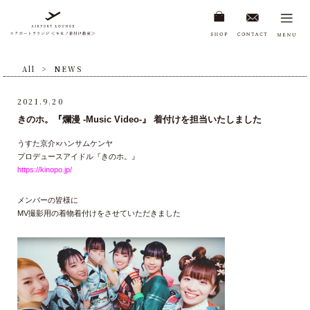
All
>
NEWS
2021.9.20
きのホ。『爛漫 -Music Video-』 着付けを担当いたしました
うすた京介×ハンサムケンヤ
プロデュースアイドル『きのホ。』
https://kinopo.jp/
メンバーの皆様に
MV撮影用の着物着付けをさせていただきました