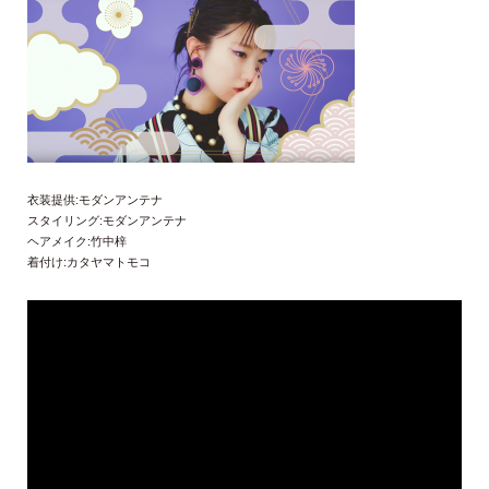
衣装提供:モダンアンテナ
スタイリング:モダンアンテナ
ヘアメイク:竹中梓
着付け:カタヤマトモコ