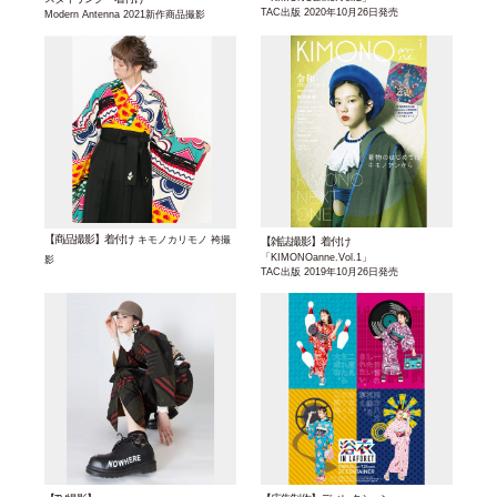
TAC出版 2020年10月26日発売
Modern Antenna 2021新作商品撮影
【商品撮影】着付け
キモノカリモノ 袴撮
【雑誌撮影】着付け
「KIMONOanne.Vol.1」
影
TAC出版 2019年10月26日発売